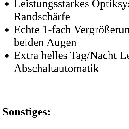
Leistungsstarkes Optiks
Randschärfe
Echte 1-fach Vergrößerung
beiden Augen
Extra helles Tag/Nacht Le
Abschaltautomatik
Sonstiges: