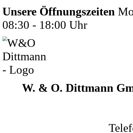
Unsere Öffnungszeiten
Mon
08:30 - 18:00 Uhr
W. & O. Dittmann G
Tele