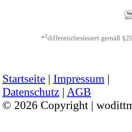
Na
(Bitte
2
*
differenzbesteuert gemäß §2
Startseite
|
Impressum
|
Datenschutz
|
AGB
© 2026 Copyright | woditt