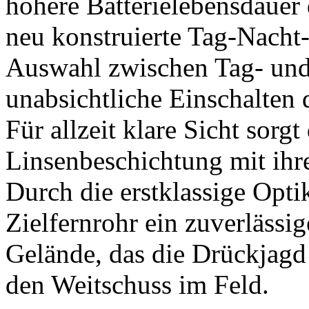
höhere Batterielebensdauer 
neu konstruierte Tag-Nacht-
Auswahl zwischen Tag- un
unabsichtliche Einschalten 
Für allzeit klare Sicht sorg
Linsenbeschichtung mit ihre
Durch die erstklassige Opti
Zielfernrohr ein zuverläss
Gelände, das die Drückjagd
den Weitschuss im Feld.