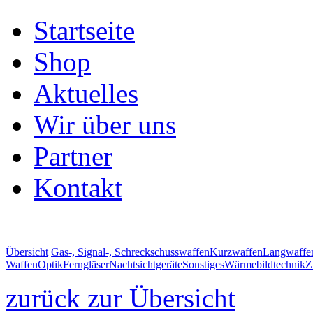
Startseite
Shop
Aktuelles
Wir über uns
Partner
Kontakt
Übersicht
Gas-, Signal-, Schreckschusswaffen
Kurzwaffen
Langwaffe
Waffen
Optik
Ferngläser
Nachtsichtgeräte
Sonstiges
Wärmebildtechnik
Z
zurück zur Übersicht