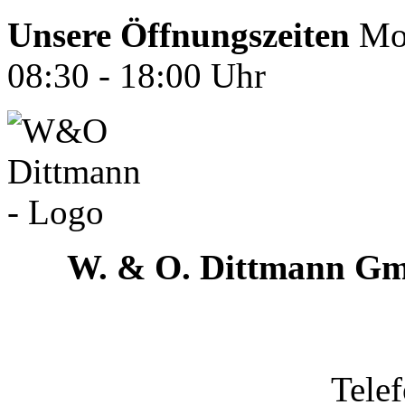
Unsere Öffnungszeiten
Mon
08:30 - 18:00 Uhr
W. & O. Dittmann G
Tele