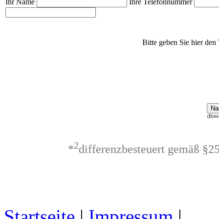
Ihr Name
Ihre Telefonnummer
Bitte geben Sie hier den 
Na
(Bitte
2
*
differenzbesteuert gemäß §2
Startseite
|
Impressum
|