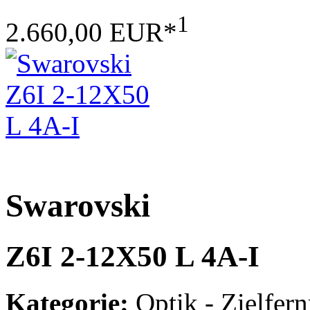
1
2.660,00 EUR*
Swarovski
Z6I 2-12X50 L 4A-I
Kategorie:
Optik - Zielfern