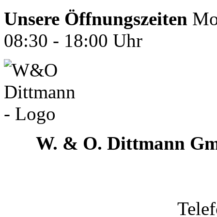
Unsere Öffnungszeiten
Mon
08:30 - 18:00 Uhr
W. & O. Dittmann G
Tele