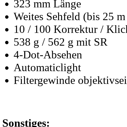
323 mm Länge
Weites Sehfeld (bis 25 m
10 / 100 Korrektur / Kli
538 g / 562 g mit SR
4-Dot-Absehen
Automaticlight
Filtergewinde objektivse
Sonstiges: