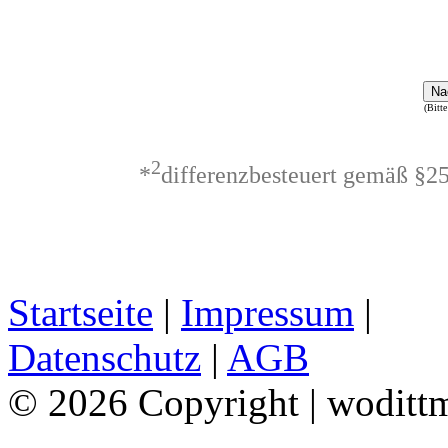
Na
(Bitte
2
*
differenzbesteuert gemäß §2
Startseite
|
Impressum
|
Datenschutz
|
AGB
© 2026 Copyright | woditt