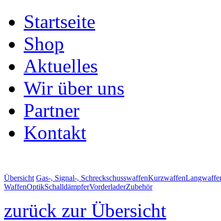
Startseite
Shop
Aktuelles
Wir über uns
Partner
Kontakt
Übersicht
Gas-, Signal-, Schreckschusswaffen
Kurzwaffen
Langwaffe
Waffen
Optik
Schalldämpfer
Vorderlader
Zubehör
zurück zur Übersicht