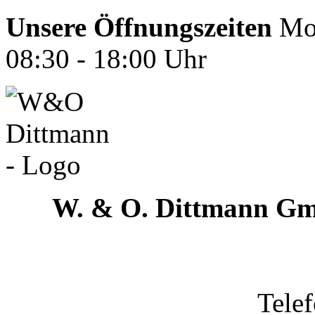
Unsere Öffnungszeiten
Mon
08:30 - 18:00 Uhr
W. & O. Dittmann G
Tele