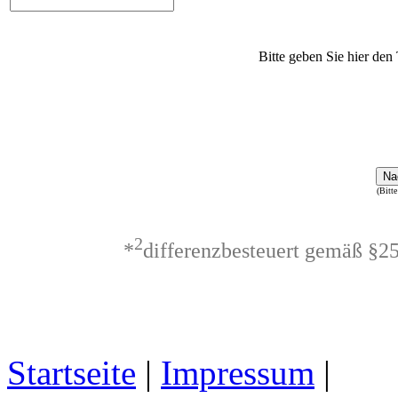
Bitte geben Sie hier den 
Na
(Bitte
2
*
differenzbesteuert gemäß §2
Startseite
|
Impressum
|