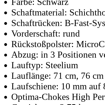
Farbe: Schwarz
Schaftmaterial: Schichth
Schaftrücken: B-Fast-Sys
Vorderschaft: rund
Rückstoßpolster: Micro
Abzug: in 3 Positionen v
Lauftyp: Steelium
Lauflänge: 71 cm, 76 cm
Laufschiene: 10 mm auf 
Optima-Chokes High Pe