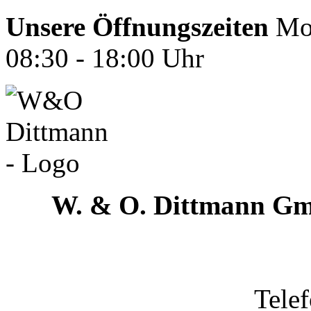
Unsere Öffnungszeiten
Mon
08:30 - 18:00 Uhr
W. & O. Dittmann G
Tele