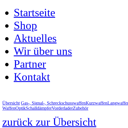
Startseite
Shop
Aktuelles
Wir über uns
Partner
Kontakt
Übersicht
Gas-, Signal-, Schreckschusswaffen
Kurzwaffen
Langwaffe
Waffen
Optik
Schalldämpfer
Vorderlader
Zubehör
zurück zur Übersicht