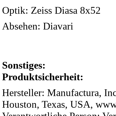
Optik: Zeiss Diasa 8x52
Absehen: Diavari
Sonstiges:
Produktsicherheit:
Hersteller: Manufactura, In
Houston, Texas, USA, www.
Verantwortliche Person: Ve