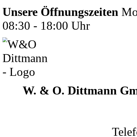
Unsere Öffnungszeiten
Mon
08:30 - 18:00 Uhr
W. & O. Dittmann G
Tele