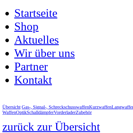
Startseite
Shop
Aktuelles
Wir über uns
Partner
Kontakt
Übersicht
Gas-, Signal-, Schreckschusswaffen
Kurzwaffen
Langwaffe
Waffen
Optik
Schalldämpfer
Vorderlader
Zubehör
zurück zur Übersicht