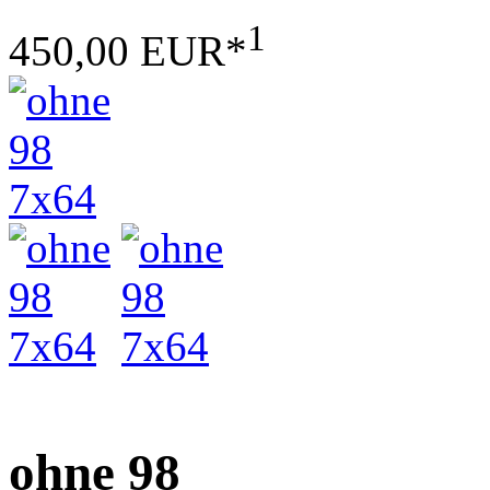
1
450,00 EUR*
ohne 98