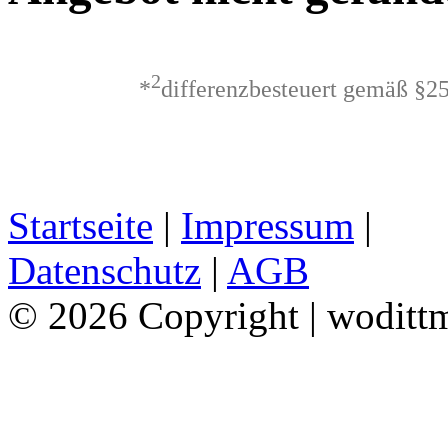
2
*
differenzbesteuert gemäß §2
Startseite
|
Impressum
|
Datenschutz
|
AGB
© 2026 Copyright | woditt