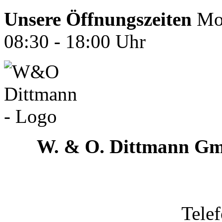
Unsere Öffnungszeiten
Mon
08:30 - 18:00 Uhr
W. & O. Dittmann G
Tele